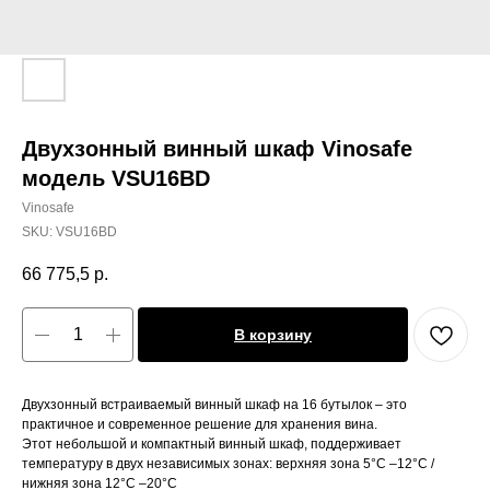
Двухзонный винный шкаф Vinosafe
модель VSU16BD
Vinosafe
SKU:
VSU16BD
66 775,5
р.
В корзину
Двухзонный встраиваемый винный шкаф на 16 бутылок – это
практичное и современное решение для хранения вина.
Этот небольшой и компактный винный шкаф, поддерживает
температуру в двух независимых зонах: верхняя зона 5°C –12°C /
нижняя зона 12°C –20°C