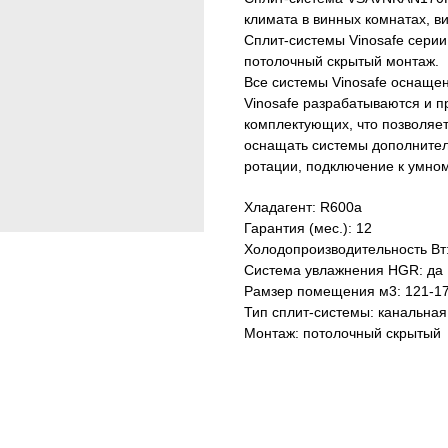
климата в винных комнатах, в
Сплит-системы Vinosafe серии
потолочный скрытый монтаж.
Все системы Vinosafe оснаще
Vinosafe разрабатываются и п
комплектующих, что позволяет
оснащать системы дополнител
ротации, подключение к умному
Хладагент: R600a
Гарантия (мес.): 12
Холодопроизводительность Вт
Система увлажнения HGR: да
Рамзер помещения м3: 121-1
Тип сплит-системы: канальная
Монтаж: потолочный скрытый