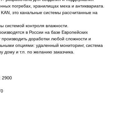
инных погребах, хранилищах меха и антиквариата.
 KAN, это канальные системы рассчитанные на
ны системой контроля влажности.
роизводятся в России на базе Европейских
 производить доработки любой сложности и
ьными опциями: удаленный мониторинг, система
 дому и т.п. по желанию заказчика.
: 2900
70