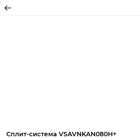
Сплит-система VSAVNKAN080H+