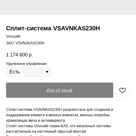
Сплит-система VSAVNKAS230H
Vinosafe
SKU:
VSVNAKAS230H
1 174 600
р.
Удаленное управление
Out of stock
Сплит-система VSAVNKAS230H разработана для создания и
поддержания климата в винных комнатах, винных погребах,
хранилищах меха и антиквариата.
Сплит-системы Vinosafe серии KAS, это канальные системы
рассчитанные на настенный скрытый монтаж.