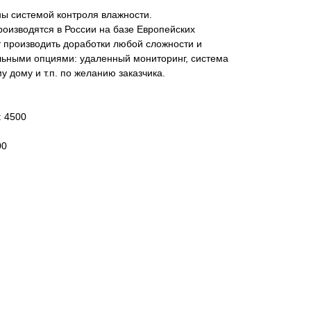
ны системой контроля влажности.
роизводятся в России на базе Европейских
 производить доработки любой сложности и
ьными опциями: удаленный мониторинг, система
 дому и т.п. по желанию заказчика.
: 4500
00