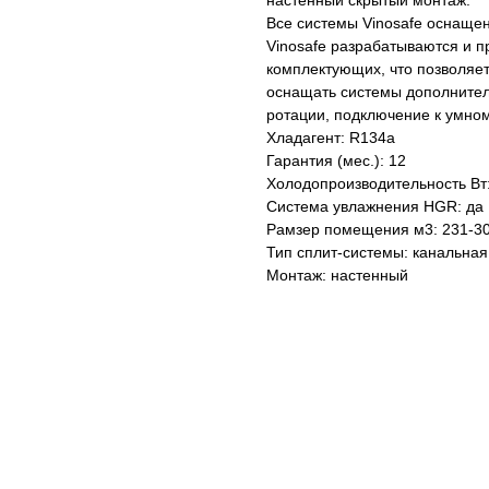
настенный скрытый монтаж.
Все системы Vinosafe оснаще
Vinosafe разрабатываются и п
комплектующих, что позволяет
оснащать системы дополнител
ротации, подключение к умному
Хладагент: R134a
Гарантия (мес.): 12
Холодопроизводительность Вт
Система увлажнения HGR: да
Рамзер помещения м3: 231-3
Тип сплит-системы: канальная
Монтаж: настенный