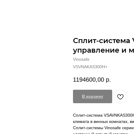
Сплит-система
управление и 
Vinosafe
VSVNAKAS300H+
1194600,00
р.
В корзину
Сплит-система VSAVNKAS300H
климата в винных комнатах, в
Сплит-системы Vinosafe серии