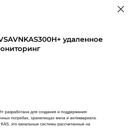
 VSAVNKAS300H+ удаленное
мониторинг
+ разработана для создания и поддержания
инных погребах, хранилищах меха и антиквариата.
 KAS, это канальные системы рассчитанные на