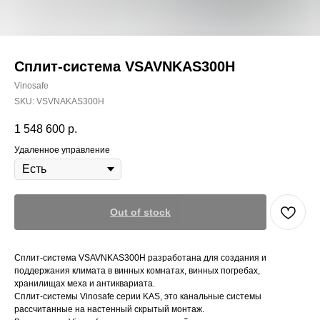
Сплит-система VSAVNKAS300H
Vinosafe
SKU:
VSVNAKAS300H
1 548 600
р.
Удаленное управление
Out of stock
Сплит-система VSAVNKAS300H разработана для создания и
поддержания климата в винных комнатах, винных погребах,
хранилищах меха и антиквариата.
Сплит-системы Vinosafe серии KAS, это канальные системы
рассчитанные на настенный скрытый монтаж.