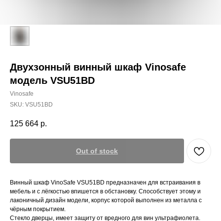
Двухзонный винный шкаф Vinosafe
модель VSU51BD
Vinosafe
SKU:
VSU51BD
125 664
р.
Out of stock
Винный шкаф VinoSafe VSU51BD предназначен для встраивания в
мебель и с лёгкостью впишется в обстановку. Способствует этому и
лаконичный дизайн модели, корпус которой выполнен из металла с
чёрным покрытием.
Стекло дверцы, имеет защиту от вредного для вин ультрафиолета.